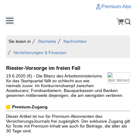
Premium-Abo
Sie lesen in
Startseite
Nachrichten
Versicherungen & Finanzen
Riester-Vorsorge im freien Fall
19.6.2020 (€) - Die Bilanz des Arbeitsministeriums
für das Startquartal fällt so schlecht aus wie
Bild: Wichert
niemals zuvor. Im Konkurrenzkampf zwischen
Assekuranz, Fondsanbietern, Bausparkassen und Banken
gewinnen mittlerweile diejenigen, die am wenigsten verlieren.
Premium-Zugang
Dieser Artikel ist nur für Premium-Abonnenten des
VersicherungsJournals frei zugänglich. Der exklusive Zugang gilt
für Texte mit Premium-Inhalt wie auch für Beiträge, die älter als
30 Tage sind.