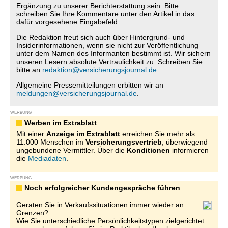
Ergänzung zu unserer Berichterstattung sein. Bitte
schreiben Sie Ihre Kommentare unter den Artikel in das
dafür vorgesehene Eingabefeld.
Die Redaktion freut sich auch über Hintergrund- und
Insiderinformationen, wenn sie nicht zur Veröffentlichung
unter dem Namen des Informanten bestimmt ist. Wir sichern
unseren Lesern absolute Vertraulichkeit zu. Schreiben Sie
bitte an
redaktion@versicherungsjournal.de
.
Allgemeine Pressemitteilungen erbitten wir an
meldungen@versicherungsjournal.de
.
WERBUNG
Werben im Extrablatt
Mit einer
Anzeige im Extrablatt
erreichen Sie mehr als
11.000 Menschen im
Versicherungsvertrieb
, überwiegend
ungebundene Vermittler. Über die
Konditionen
informieren
die
Mediadaten
.
WERBUNG
Noch erfolgreicher Kundengespräche führen
Geraten Sie in Verkaufssituationen immer wieder an
Grenzen?
Wie Sie unterschiedliche Persönlichkeitstypen zielgerichtet