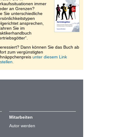
rkaufssituationen immer
eder an Grenzen?
e Sie unterschiedliche
rsönlichkeitstypen
elgerichtet ansprechen,
fahren Sie im
aktikerhandbuch
ertriebsgötter“.
teressiert? Dann können Sie das Buch ab
fort zum vergünstigten
hnäppchenpreis
unter diesem Link
stellen.
Mitarbeiten
Autor werden