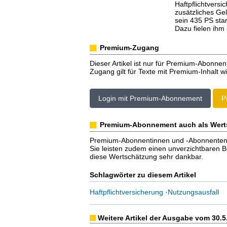
Haftpflichtversi
zusätzliches Gel
sein 435 PS sta
Dazu fielen ihm 
Premium-Zugang
Dieser Artikel ist nur für Premium-Abonnen
Zugang gilt für Texte mit Premium-Inhalt wi
Login mit Premium-Abonnement
P
Premium-Abonnement auch als Wert
Premium-Abonnentinnen und -Abonnenten er
Sie leisten zudem einen unverzichtbaren Bei
diese Wertschätzung sehr dankbar.
Schlagwörter zu diesem Artikel
Haftpflichtversicherung
·
Nutzungsausfall
Weitere Artikel der Ausgabe vom 30.5