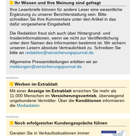
Ihr Wissen und Ihre Meinung sind gefragt
Ihre Leserbriefe können für andere Leser eine wesentliche
Ergänzung zu unserer Berichterstattung sein. Bitte
schreiben Sie Ihre Kommentare unter den Artikel in das
dafür vorgesehene Eingabefeld.
Die Redaktion freut sich auch über Hintergrund- und
Insiderinformationen, wenn sie nicht zur Veröffentlichung
unter dem Namen des Informanten bestimmt ist. Wir sichern
unseren Lesern absolute Vertraulichkeit zu. Schreiben Sie
bitte an
redaktion@versicherungsjournal.de
.
Allgemeine Pressemitteilungen erbitten wir an
meldungen@versicherungsjournal.de
.
WERBUNG
Werben im Extrablatt
Mit einer
Anzeige im Extrablatt
erreichen Sie mehr als
11.000 Menschen im
Versicherungsvertrieb
, überwiegend
ungebundene Vermittler. Über die
Konditionen
informieren
die
Mediadaten
.
WERBUNG
Noch erfolgreicher Kundengespräche führen
Geraten Sie in Verkaufssituationen immer