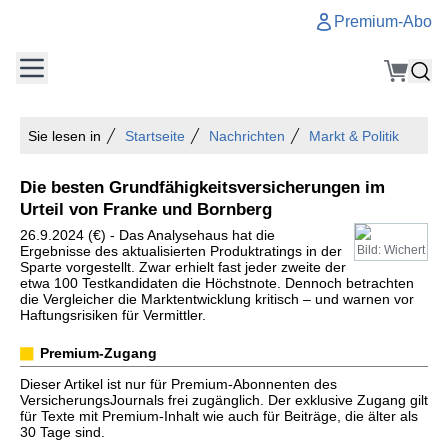
Premium-Abo
Sie lesen in
Startseite
Nachrichten
Markt & Politik
Die besten Grundfähigkeitsversicherungen im
Urteil von Franke und Bornberg
26.9.2024 (€) - Das Analysehaus hat die
Ergebnisse des aktualisierten Produktratings in der
Bild: Wichert
Sparte vorgestellt. Zwar erhielt fast jeder zweite der
etwa 100 Testkandidaten die Höchstnote. Dennoch betrachten
die Vergleicher die Marktentwicklung kritisch – und warnen vor
Haftungsrisiken für Vermittler.
Premium-Zugang
Dieser Artikel ist nur für Premium-Abonnenten des
VersicherungsJournals frei zugänglich. Der exklusive Zugang gilt
für Texte mit Premium-Inhalt wie auch für Beiträge, die älter als
30 Tage sind.