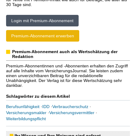
30 Tage sind.
Login mit Premium-Abonnement
Premium-Abonnement erwerben
Premium-Abonnement auch als Wertschätzung der
Redaktion
Premium-Abonnentinnen und -Abonnenten erhalten den Zugriff
auf alle Inhalte vom VersicherungsJournal. Sie leisten zudem
einen unverzichtbaren Beitrag für die redaktionelle
Unabhängigkeit. Der Verlag ist für diese Wertschätzung sehr
dankbar.
Schlagwörter zu diesem Artikel
Berufsunfähigkeit
·
IDD
·
Verbraucherschutz
·
Versicherungsmakler
·
Versicherungsvermittler
·
Weiterbildungspflicht
Ihr Wissen und Ihre Meinung sind gefragt