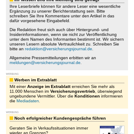
Ihre Leserbriefe können für andere Leser eine wesentliche
Ergänzung zu unserer Berichterstattung sein. Bitte
schreiben Sie Ihre Kommentare unter den Artikel in das
dafür vorgesehene Eingabefeld.
Die Redaktion freut sich auch über Hintergrund- und
Insiderinformationen, wenn sie nicht zur Veröffentlichung
unter dem Namen des Informanten bestimmt ist. Wir sichern
unseren Lesern absolute Vertraulichkeit zu. Schreiben Sie
bitte an
redaktion@versicherungsjournal.de
.
Allgemeine Pressemitteilungen erbitten wir an
meldungen@versicherungsjournal.de
.
WERBUNG
Werben im Extrablatt
Mit einer
Anzeige im Extrablatt
erreichen Sie mehr als
11.000 Menschen im
Versicherungsvertrieb
, überwiegend
ungebundene Vermittler. Über die
Konditionen
informieren
die
Mediadaten
.
WERBUNG
Noch erfolgreicher Kundengespräche führen
Geraten Sie in Verkaufssituationen immer
wieder an Grenzen?