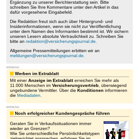
Ergänzung zu unserer Berichterstattung sein. Bitte
schreiben Sie Ihre Kommentare unter den Artikel in das
dafür vorgesehene Eingabefeld.
Die Redaktion freut sich auch über Hintergrund- und
Insiderinformationen, wenn sie nicht zur Veröffentlichung
unter dem Namen des Informanten bestimmt ist. Wir sichern
unseren Lesern absolute Vertraulichkeit zu. Schreiben Sie
bitte an
redaktion@versicherungsjournal.de
.
Allgemeine Pressemitteilungen erbitten wir an
meldungen@versicherungsjournal.de
.
WERBUNG
Werben im Extrablatt
Mit einer
Anzeige im Extrablatt
erreichen Sie mehr als
11.000 Menschen im
Versicherungsvertrieb
, überwiegend
ungebundene Vermittler. Über die
Konditionen
informieren
die
Mediadaten
.
WERBUNG
Noch erfolgreicher Kundengespräche führen
Geraten Sie in Verkaufssituationen immer
wieder an Grenzen?
Wie Sie unterschiedliche Persönlichkeitstypen
zielgerichtet ansprechen, erfahren Sie im