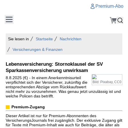
Premium-Abo
Sie lesen in
Startseite
Nachrichten
Versicherungen & Finanzen
Lebensversicherung: Stornoklausel der SV
Sparkassenversicherung unwirksam
8.8.2025 (€) - In einem Anerkenntnisurteil
verpflichtet sich der Versicherer, zukünftig die
Bild: Pixabay, CC0
entsprechenden Abzüge vom Rückkaufswert
nicht mehr zu vorzunehmen. Was genau jetzt unzulässig ist und
welche Policen das betrifft.
Premium-Zugang
Dieser Artikel ist nur für Premium-Abonnenten des
VersicherungsJournals frei zugänglich. Der exklusive Zugang gilt
für Texte mit Premium-Inhalt wie auch für Beiträge, die älter als