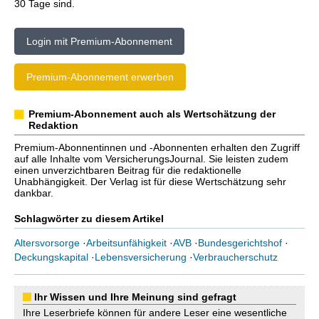
30 Tage sind.
Login mit Premium-Abonnement
Premium-Abonnement erwerben
Premium-Abonnement auch als Wertschätzung der
Redaktion
Premium-Abonnentinnen und -Abonnenten erhalten den Zugriff
auf alle Inhalte vom VersicherungsJournal. Sie leisten zudem
einen unverzichtbaren Beitrag für die redaktionelle
Unabhängigkeit. Der Verlag ist für diese Wertschätzung sehr
dankbar.
Schlagwörter zu diesem Artikel
Altersvorsorge
·
Arbeitsunfähigkeit
·
AVB
·
Bundesgerichtshof
·
Deckungskapital
·
Lebensversicherung
·
Verbraucherschutz
Ihr Wissen und Ihre Meinung sind gefragt
Ihre Leserbriefe können für andere Leser eine wesentliche