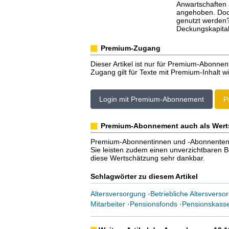
Anwartschaften
angehoben. Doch
genutzt werden?
Deckungskapitals
Premium-Zugang
Dieser Artikel ist nur für Premium-Abonnen
Zugang gilt für Texte mit Premium-Inhalt wi
Login mit Premium-Abonnement
P
Premium-Abonnement auch als Wert
Premium-Abonnentinnen und -Abonnenten er
Sie leisten zudem einen unverzichtbaren Bei
diese Wertschätzung sehr dankbar.
Schlagwörter zu diesem Artikel
Altersversorgung
·
Betriebliche Altersverso
Mitarbeiter
·
Pensionsfonds
·
Pensionskass