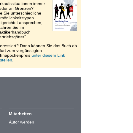
rkaufssituationen immer
eder an Grenzen?
e Sie unterschiedliche
rsönlichkeitstypen
elgerichtet ansprechen,
fahren Sie im
aktikerhandbuch
ertriebsgötter“.
teressiert? Dann können Sie das Buch ab
fort zum vergünstigten
hnäppchenpreis
unter diesem Link
stellen.
Mitarbeiten
Autor werden