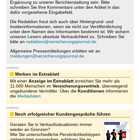
Ergänzung zu unserer Berichterstattung sein. Bitte
schreiben Sie Ihre Kommentare unter den Artikel in das
dafür vorgesehene Eingabefeld.
Die Redaktion freut sich auch über Hintergrund- und
Insiderinformationen, wenn sie nicht zur Veröffentlichung
unter dem Namen des Informanten bestimmt ist. Wir sichern
unseren Lesern absolute Vertraulichkeit zu. Schreiben Sie
bitte an
redaktion@versicherungsjournal.de
.
Allgemeine Pressemitteilungen erbitten wir an
meldungen@versicherungsjournal.de
.
WERBUNG
Werben im Extrablatt
Mit einer
Anzeige im Extrablatt
erreichen Sie mehr als
11.000 Menschen im
Versicherungsvertrieb
, überwiegend
ungebundene Vermittler. Über die
Konditionen
informieren
die
Mediadaten
.
WERBUNG
Noch erfolgreicher Kundengespräche führen
Geraten Sie in Verkaufssituationen immer
wieder an Grenzen?
Wie Sie unterschiedliche Persönlichkeitstypen
zielgerichtet ansprechen, erfahren Sie im