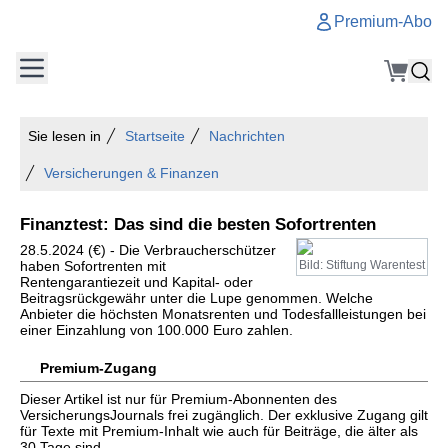
Premium-Abo
Sie lesen in
Startseite
Nachrichten
Versicherungen & Finanzen
Finanztest: Das sind die besten Sofortrenten
28.5.2024 (€) - Die Verbraucherschützer
haben Sofortrenten mit
Bild: Stiftung Warentest
Rentengarantiezeit und Kapital- oder
Beitragsrückgewähr unter die Lupe genommen. Welche
Anbieter die höchsten Monatsrenten und Todesfallleistungen bei
einer Einzahlung von 100.000 Euro zahlen.
Premium-Zugang
Dieser Artikel ist nur für Premium-Abonnenten des
VersicherungsJournals frei zugänglich. Der exklusive Zugang gilt
für Texte mit Premium-Inhalt wie auch für Beiträge, die älter als
30 Tage sind.