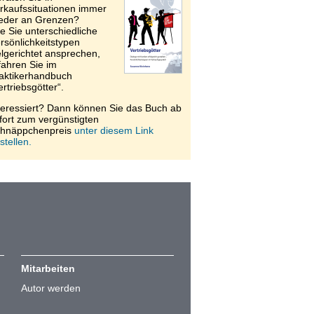
rkaufssituationen immer
eder an Grenzen?
e Sie unterschiedliche
rsönlichkeitstypen
elgerichtet ansprechen,
fahren Sie im
aktikerhandbuch
ertriebsgötter“.
teressiert? Dann können Sie das Buch ab
fort zum vergünstigten
hnäppchenpreis
unter diesem Link
stellen.
Mitarbeiten
Autor werden