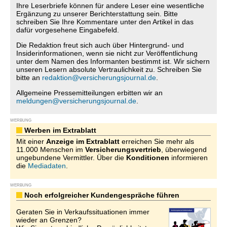
Ihre Leserbriefe können für andere Leser eine wesentliche
Ergänzung zu unserer Berichterstattung sein. Bitte
schreiben Sie Ihre Kommentare unter den Artikel in das
dafür vorgesehene Eingabefeld.
Die Redaktion freut sich auch über Hintergrund- und
Insiderinformationen, wenn sie nicht zur Veröffentlichung
unter dem Namen des Informanten bestimmt ist. Wir sichern
unseren Lesern absolute Vertraulichkeit zu. Schreiben Sie
bitte an
redaktion@versicherungsjournal.de
.
Allgemeine Pressemitteilungen erbitten wir an
meldungen@versicherungsjournal.de
.
WERBUNG
Werben im Extrablatt
Mit einer
Anzeige im Extrablatt
erreichen Sie mehr als
11.000 Menschen im
Versicherungsvertrieb
, überwiegend
ungebundene Vermittler. Über die
Konditionen
informieren
die
Mediadaten
.
WERBUNG
Noch erfolgreicher Kundengespräche führen
Geraten Sie in Verkaufssituationen immer
wieder an Grenzen?