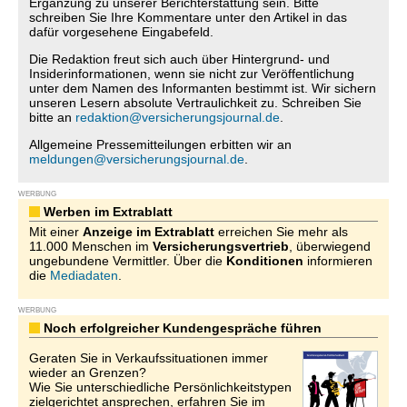
Ergänzung zu unserer Berichterstattung sein. Bitte
schreiben Sie Ihre Kommentare unter den Artikel in das
dafür vorgesehene Eingabefeld.
Die Redaktion freut sich auch über Hintergrund- und
Insiderinformationen, wenn sie nicht zur Veröffentlichung
unter dem Namen des Informanten bestimmt ist. Wir sichern
unseren Lesern absolute Vertraulichkeit zu. Schreiben Sie
bitte an
redaktion@versicherungsjournal.de
.
Allgemeine Pressemitteilungen erbitten wir an
meldungen@versicherungsjournal.de
.
WERBUNG
Werben im Extrablatt
Mit einer
Anzeige im Extrablatt
erreichen Sie mehr als
11.000 Menschen im
Versicherungsvertrieb
, überwiegend
ungebundene Vermittler. Über die
Konditionen
informieren
die
Mediadaten
.
WERBUNG
Noch erfolgreicher Kundengespräche führen
Geraten Sie in Verkaufssituationen immer
wieder an Grenzen?
Wie Sie unterschiedliche Persönlichkeitstypen
zielgerichtet ansprechen, erfahren Sie im