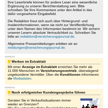
Ihre Leserbriefe können für andere Leser eine wesentliche
Ergänzung zu unserer Berichterstattung sein. Bitte
schreiben Sie Ihre Kommentare unter den Artikel in das
dafür vorgesehene Eingabefeld.
Die Redaktion freut sich auch über Hintergrund- und
Insiderinformationen, wenn sie nicht zur Veröffentlichung
unter dem Namen des Informanten bestimmt ist. Wir sichern
unseren Lesern absolute Vertraulichkeit zu. Schreiben Sie
bitte an
redaktion@versicherungsjournal.de
.
Allgemeine Pressemitteilungen erbitten wir an
meldungen@versicherungsjournal.de
.
WERBUNG
Werben im Extrablatt
Mit einer
Anzeige im Extrablatt
erreichen Sie mehr als
11.000 Menschen im
Versicherungsvertrieb
, überwiegend
ungebundene Vermittler. Über die
Konditionen
informieren
die
Mediadaten
.
WERBUNG
Noch erfolgreicher Kundengespräche führen
Geraten Sie in Verkaufssituationen immer
wieder an Grenzen?