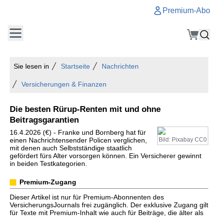
Premium-Abo
Sie lesen in
Startseite
Nachrichten
Versicherungen & Finanzen
Die besten Rürup-Renten mit und ohne
Beitragsgarantien
16.4.2026 (€) - Franke und Bornberg hat für
einen Nachrichtensender Policen verglichen,
Bild: Pixabay CC0
mit denen auch Selbstständige staatlich
gefördert fürs Alter vorsorgen können. Ein Versicherer gewinnt
in beiden Testkategorien.
Premium-Zugang
Dieser Artikel ist nur für Premium-Abonnenten des
VersicherungsJournals frei zugänglich. Der exklusive Zugang gilt
für Texte mit Premium-Inhalt wie auch für Beiträge, die älter als