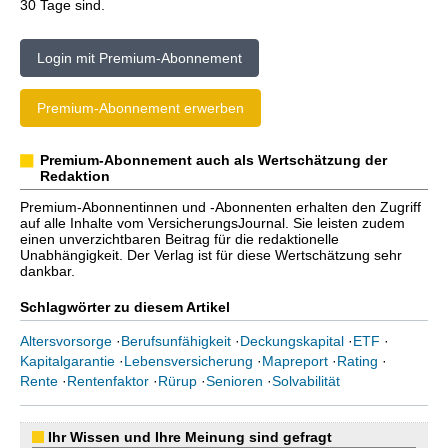
30 Tage sind.
Login mit Premium-Abonnement
Premium-Abonnement erwerben
Premium-Abonnement auch als Wertschätzung der
Redaktion
Premium-Abonnentinnen und -Abonnenten erhalten den Zugriff
auf alle Inhalte vom VersicherungsJournal. Sie leisten zudem
einen unverzichtbaren Beitrag für die redaktionelle
Unabhängigkeit. Der Verlag ist für diese Wertschätzung sehr
dankbar.
Schlagwörter zu diesem Artikel
Altersvorsorge
·
Berufsunfähigkeit
·
Deckungskapital
·
ETF
·
Kapitalgarantie
·
Lebensversicherung
·
Mapreport
·
Rating
·
Rente
·
Rentenfaktor
·
Rürup
·
Senioren
·
Solvabilität
Ihr Wissen und Ihre Meinung sind gefragt