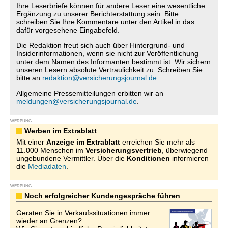
Ihre Leserbriefe können für andere Leser eine wesentliche
Ergänzung zu unserer Berichterstattung sein. Bitte
schreiben Sie Ihre Kommentare unter den Artikel in das
dafür vorgesehene Eingabefeld.
Die Redaktion freut sich auch über Hintergrund- und
Insiderinformationen, wenn sie nicht zur Veröffentlichung
unter dem Namen des Informanten bestimmt ist. Wir sichern
unseren Lesern absolute Vertraulichkeit zu. Schreiben Sie
bitte an
redaktion@versicherungsjournal.de
.
Allgemeine Pressemitteilungen erbitten wir an
meldungen@versicherungsjournal.de
.
WERBUNG
Werben im Extrablatt
Mit einer
Anzeige im Extrablatt
erreichen Sie mehr als
11.000 Menschen im
Versicherungsvertrieb
, überwiegend
ungebundene Vermittler. Über die
Konditionen
informieren
die
Mediadaten
.
WERBUNG
Noch erfolgreicher Kundengespräche führen
Geraten Sie in Verkaufssituationen immer
wieder an Grenzen?