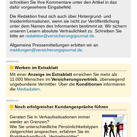
schreiben Sie Ihre Kommentare unter den Artikel in das
dafür vorgesehene Eingabefeld.
Die Redaktion freut sich auch über Hintergrund- und
Insiderinformationen, wenn sie nicht zur Veröffentlichung
unter dem Namen des Informanten bestimmt ist. Wir sichern
unseren Lesern absolute Vertraulichkeit zu. Schreiben Sie
bitte an
redaktion@versicherungsjournal.de
.
Allgemeine Pressemitteilungen erbitten wir an
meldungen@versicherungsjournal.de
.
WERBUNG
Werben im Extrablatt
Mit einer
Anzeige im Extrablatt
erreichen Sie mehr als
11.000 Menschen im
Versicherungsvertrieb
, überwiegend
ungebundene Vermittler. Über die
Konditionen
informieren
die
Mediadaten
.
WERBUNG
Noch erfolgreicher Kundengespräche führen
Geraten Sie in Verkaufssituationen immer
wieder an Grenzen?
Wie Sie unterschiedliche Persönlichkeitstypen
zielgerichtet ansprechen, erfahren Sie im
Praktikerhandbuch „Vertriebsgötter“.