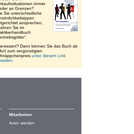
rkaufssituationen immer
eder an Grenzen?
e Sie unterschiedliche
rsönlichkeitstypen
elgerichtet ansprechen,
fahren Sie im
aktikerhandbuch
ertriebsgötter“.
teressiert? Dann können Sie das Buch ab
fort zum vergünstigten
hnäppchenpreis
unter diesem Link
stellen.
Mitarbeiten
Autor werden