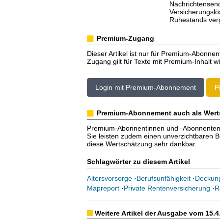
Nachrichtensen
Versicherungslö
Ruhestands verg
Premium-Zugang
Dieser Artikel ist nur für Premium-Abonnen
Zugang gilt für Texte mit Premium-Inhalt wi
Login mit Premium-Abonnement
P
Premium-Abonnement auch als Wert
Premium-Abonnentinnen und -Abonnenten er
Sie leisten zudem einen unverzichtbaren Bei
diese Wertschätzung sehr dankbar.
Schlagwörter zu diesem Artikel
Altersvorsorge
·
Berufsunfähigkeit
·
Deckung
Mapreport
·
Private Rentenversicherung
·
R
Weitere Artikel der Ausgabe vom 15.4