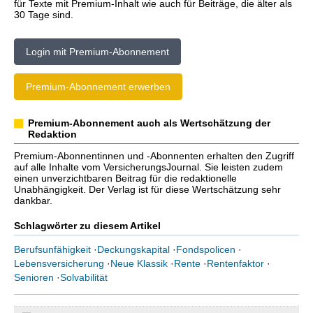
für Texte mit Premium-Inhalt wie auch für Beiträge, die älter als
30 Tage sind.
Login mit Premium-Abonnement
Premium-Abonnement erwerben
Premium-Abonnement auch als Wertschätzung der
Redaktion
Premium-Abonnentinnen und -Abonnenten erhalten den Zugriff
auf alle Inhalte vom VersicherungsJournal. Sie leisten zudem
einen unverzichtbaren Beitrag für die redaktionelle
Unabhängigkeit. Der Verlag ist für diese Wertschätzung sehr
dankbar.
Schlagwörter zu diesem Artikel
Berufsunfähigkeit
·
Deckungskapital
·
Fondspolicen
·
Lebensversicherung
·
Neue Klassik
·
Rente
·
Rentenfaktor
·
Senioren
·
Solvabilität