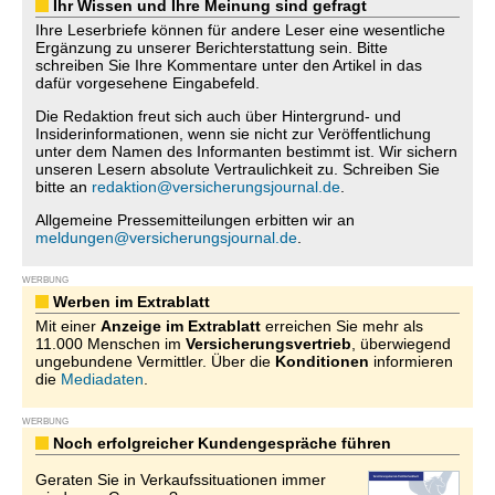
Ihr Wissen und Ihre Meinung sind gefragt
Ihre Leserbriefe können für andere Leser eine wesentliche
Ergänzung zu unserer Berichterstattung sein. Bitte
schreiben Sie Ihre Kommentare unter den Artikel in das
dafür vorgesehene Eingabefeld.
Die Redaktion freut sich auch über Hintergrund- und
Insiderinformationen, wenn sie nicht zur Veröffentlichung
unter dem Namen des Informanten bestimmt ist. Wir sichern
unseren Lesern absolute Vertraulichkeit zu. Schreiben Sie
bitte an
redaktion@versicherungsjournal.de
.
Allgemeine Pressemitteilungen erbitten wir an
meldungen@versicherungsjournal.de
.
WERBUNG
Werben im Extrablatt
Mit einer
Anzeige im Extrablatt
erreichen Sie mehr als
11.000 Menschen im
Versicherungsvertrieb
, überwiegend
ungebundene Vermittler. Über die
Konditionen
informieren
die
Mediadaten
.
WERBUNG
Noch erfolgreicher Kundengespräche führen
Geraten Sie in Verkaufssituationen immer