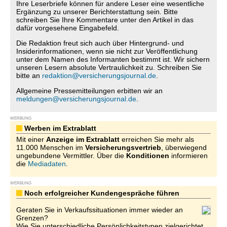
Ihre Leserbriefe können für andere Leser eine wesentliche
Ergänzung zu unserer Berichterstattung sein. Bitte
schreiben Sie Ihre Kommentare unter den Artikel in das
dafür vorgesehene Eingabefeld.
Die Redaktion freut sich auch über Hintergrund- und
Insiderinformationen, wenn sie nicht zur Veröffentlichung
unter dem Namen des Informanten bestimmt ist. Wir sichern
unseren Lesern absolute Vertraulichkeit zu. Schreiben Sie
bitte an
redaktion@versicherungsjournal.de
.
Allgemeine Pressemitteilungen erbitten wir an
meldungen@versicherungsjournal.de
.
WERBUNG
Werben im Extrablatt
Mit einer
Anzeige im Extrablatt
erreichen Sie mehr als
11.000 Menschen im
Versicherungsvertrieb
, überwiegend
ungebundene Vermittler. Über die
Konditionen
informieren
die
Mediadaten
.
WERBUNG
Noch erfolgreicher Kundengespräche führen
Geraten Sie in Verkaufssituationen immer wieder an
Grenzen?
Wie Sie unterschiedliche Persönlichkeitstypen zielgerichtet