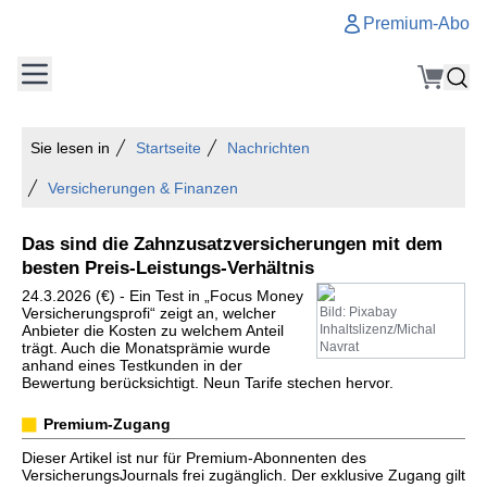
Premium-Abo
Sie lesen in
Startseite
Nachrichten
Versicherungen & Finanzen
Das sind die Zahnzusatzversicherungen mit dem
besten Preis-Leistungs-Verhältnis
24.3.2026 (€) - Ein Test in „Focus Money
Versicherungsprofi“ zeigt an, welcher
Bild: Pixabay
Anbieter die Kosten zu welchem Anteil
Inhaltslizenz/Michal
trägt. Auch die Monatsprämie wurde
Navrat
anhand eines Testkunden in der
Bewertung berücksichtigt. Neun Tarife stechen hervor.
Premium-Zugang
Dieser Artikel ist nur für Premium-Abonnenten des
VersicherungsJournals frei zugänglich. Der exklusive Zugang gilt