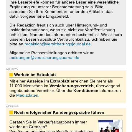
Ihre Leserbriefe können für andere Leser eine wesentliche
Ergänzung zu unserer Berichterstattung sein. Bitte
schreiben Sie Ihre Kommentare unter den Artikel in das
dafür vorgesehene Eingabefeld.
Die Redaktion freut sich auch über Hintergrund- und
Insiderinformationen, wenn sie nicht zur Veröffentlichung
unter dem Namen des Informanten bestimmt ist. Wir sichern
unseren Lesern absolute Vertraulichkeit zu. Schreiben Sie
bitte an
redaktion@versicherungsjournal.de
.
Allgemeine Pressemitteilungen erbitten wir an
meldungen@versicherungsjournal.de
.
WERBUNG
Werben im Extrablatt
Mit einer
Anzeige im Extrablatt
erreichen Sie mehr als
11.000 Menschen im
Versicherungsvertrieb
, überwiegend
ungebundene Vermittler. Über die
Konditionen
informieren
die
Mediadaten
.
WERBUNG
Noch erfolgreicher Kundengespräche führen
Geraten Sie in Verkaufssituationen immer
wieder an Grenzen?
Wie Sie unterschiedliche Persönlichkeitstypen