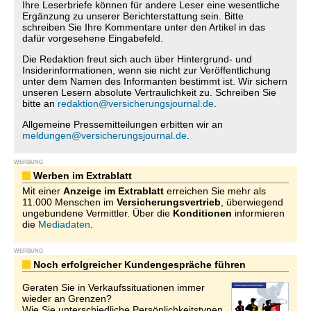
Ihre Leserbriefe können für andere Leser eine wesentliche
Ergänzung zu unserer Berichterstattung sein. Bitte
schreiben Sie Ihre Kommentare unter den Artikel in das
dafür vorgesehene Eingabefeld.
Die Redaktion freut sich auch über Hintergrund- und
Insiderinformationen, wenn sie nicht zur Veröffentlichung
unter dem Namen des Informanten bestimmt ist. Wir sichern
unseren Lesern absolute Vertraulichkeit zu. Schreiben Sie
bitte an
redaktion@versicherungsjournal.de
.
Allgemeine Pressemitteilungen erbitten wir an
meldungen@versicherungsjournal.de
.
WERBUNG
Werben im Extrablatt
Mit einer
Anzeige im Extrablatt
erreichen Sie mehr als
11.000 Menschen im
Versicherungsvertrieb
, überwiegend
ungebundene Vermittler. Über die
Konditionen
informieren
die
Mediadaten
.
WERBUNG
Noch erfolgreicher Kundengespräche führen
Geraten Sie in Verkaufssituationen immer
wieder an Grenzen?
Wie Sie unterschiedliche Persönlichkeitstypen