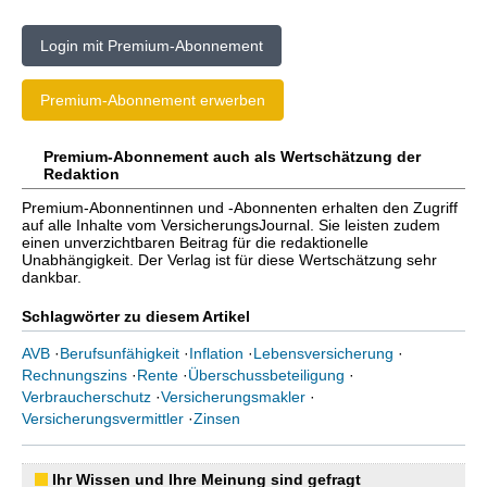
Login mit Premium-Abonnement
Premium-Abonnement erwerben
Premium-Abonnement auch als Wertschätzung der
Redaktion
Premium-Abonnentinnen und -Abonnenten erhalten den Zugriff
auf alle Inhalte vom VersicherungsJournal. Sie leisten zudem
einen unverzichtbaren Beitrag für die redaktionelle
Unabhängigkeit. Der Verlag ist für diese Wertschätzung sehr
dankbar.
Schlagwörter zu diesem Artikel
AVB
·
Berufsunfähigkeit
·
Inflation
·
Lebensversicherung
·
Rechnungszins
·
Rente
·
Überschussbeteiligung
·
Verbraucherschutz
·
Versicherungsmakler
·
Versicherungsvermittler
·
Zinsen
Ihr Wissen und Ihre Meinung sind gefragt