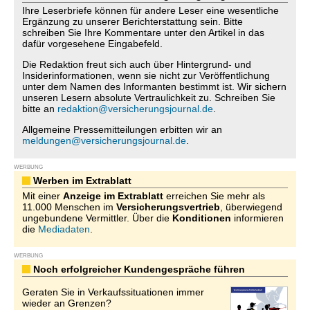
Ihre Leserbriefe können für andere Leser eine wesentliche
Ergänzung zu unserer Berichterstattung sein. Bitte
schreiben Sie Ihre Kommentare unter den Artikel in das
dafür vorgesehene Eingabefeld.
Die Redaktion freut sich auch über Hintergrund- und
Insiderinformationen, wenn sie nicht zur Veröffentlichung
unter dem Namen des Informanten bestimmt ist. Wir sichern
unseren Lesern absolute Vertraulichkeit zu. Schreiben Sie
bitte an
redaktion@versicherungsjournal.de
.
Allgemeine Pressemitteilungen erbitten wir an
meldungen@versicherungsjournal.de
.
WERBUNG
Werben im Extrablatt
Mit einer
Anzeige im Extrablatt
erreichen Sie mehr als
11.000 Menschen im
Versicherungsvertrieb
, überwiegend
ungebundene Vermittler. Über die
Konditionen
informieren
die
Mediadaten
.
WERBUNG
Noch erfolgreicher Kundengespräche führen
Geraten Sie in Verkaufssituationen immer
wieder an Grenzen?