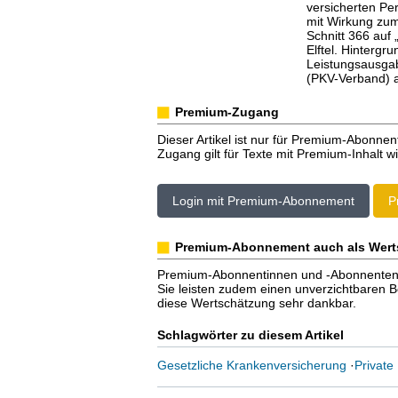
versicherten Pe
mit Wirkung zum
Schnitt 366 auf 
Elftel. Hintergr
Leistungsausgab
(PKV-Verband) 
Premium-Zugang
Dieser Artikel ist nur für Premium-Abonnen
Zugang gilt für Texte mit Premium-Inhalt wi
Login mit Premium-Abonnement
P
Premium-Abonnement auch als Wert
Premium-Abonnentinnen und -Abonnenten er
Sie leisten zudem einen unverzichtbaren Bei
diese Wertschätzung sehr dankbar.
Schlagwörter zu diesem Artikel
Gesetzliche Krankenversicherung
·
Private