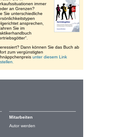
rkaufssituationen immer
eder an Grenzen?
e Sie unterschiedliche
rsönlichkeitstypen
elgerichtet ansprechen,
fahren Sie im
aktikerhandbuch
ertriebsgötter“.
teressiert? Dann können Sie das Buch ab
fort zum vergünstigten
hnäppchenpreis
unter diesem Link
stellen.
Mitarbeiten
Autor werden