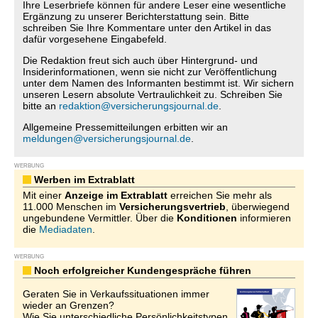
Ihre Leserbriefe können für andere Leser eine wesentliche
Ergänzung zu unserer Berichterstattung sein. Bitte
schreiben Sie Ihre Kommentare unter den Artikel in das
dafür vorgesehene Eingabefeld.
Die Redaktion freut sich auch über Hintergrund- und
Insiderinformationen, wenn sie nicht zur Veröffentlichung
unter dem Namen des Informanten bestimmt ist. Wir sichern
unseren Lesern absolute Vertraulichkeit zu. Schreiben Sie
bitte an
redaktion@versicherungsjournal.de
.
Allgemeine Pressemitteilungen erbitten wir an
meldungen@versicherungsjournal.de
.
WERBUNG
Werben im Extrablatt
Mit einer
Anzeige im Extrablatt
erreichen Sie mehr als
11.000 Menschen im
Versicherungsvertrieb
, überwiegend
ungebundene Vermittler. Über die
Konditionen
informieren
die
Mediadaten
.
WERBUNG
Noch erfolgreicher Kundengespräche führen
Geraten Sie in Verkaufssituationen immer
wieder an Grenzen?
Wie Sie unterschiedliche Persönlichkeitstypen