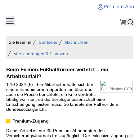
Premium-Abo
Sie lesen in
Startseite
Nachrichten
Versicherungen & Finanzen
Beim Firmen-Fußballturnier verletzt – ein
Arbeitsunfall?
1.10.2024 (€) - Ein Mitarbeiter hatte sich bei
einem firmeninternen Sportturnier, über das
Bild: Pixabay CC0
auch die Presse berichtete, ein Knie verdreht.
Strittig war nun, ob die Berufsgenossenschaft eine
Entschädigung leisten muss. So landete der Fall vor dem
Bundessozialgericht.
Premium-Zugang
Dieser Artikel ist nur für Premium-Abonnenten des
VersicherungsJournals frei zugänglich. Der exklusive Zugang gilt