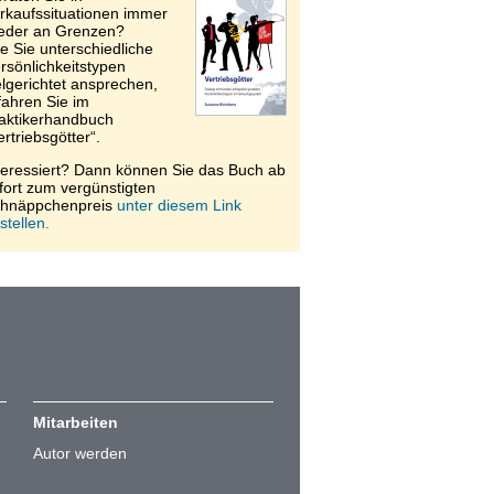
rkaufssituationen immer
eder an Grenzen?
e Sie unterschiedliche
rsönlichkeitstypen
elgerichtet ansprechen,
fahren Sie im
aktikerhandbuch
ertriebsgötter“.
teressiert? Dann können Sie das Buch ab
fort zum vergünstigten
hnäppchenpreis
unter diesem Link
stellen.
Mitarbeiten
Autor werden