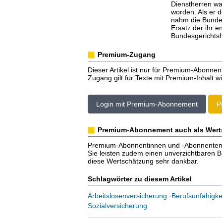
Dienstherren wa
worden. Als er d
nahm die Bundes
Ersatz der ihr 
Bundesgerichtsh
Premium-Zugang
Dieser Artikel ist nur für Premium-Abonnen
Zugang gilt für Texte mit Premium-Inhalt wi
Login mit Premium-Abonnement
P
Premium-Abonnement auch als Wert
Premium-Abonnentinnen und -Abonnenten er
Sie leisten zudem einen unverzichtbaren Bei
diese Wertschätzung sehr dankbar.
Schlagwörter zu diesem Artikel
Arbeitslosenversicherung
·
Berufsunfähigke
Sozialversicherung