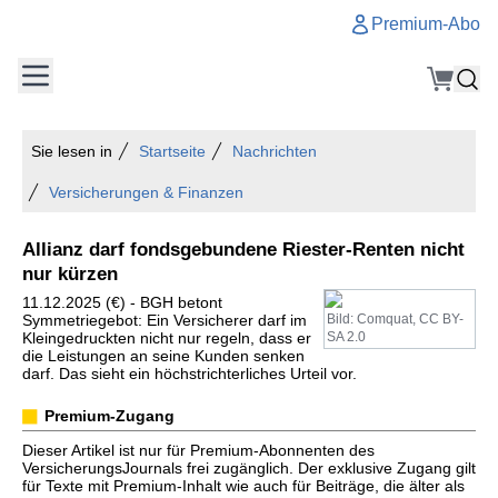
Premium-Abo
Sie lesen in
Startseite
Nachrichten
Versicherungen & Finanzen
Allianz darf fondsgebundene Riester-Renten nicht
nur kürzen
11.12.2025 (€) - BGH betont
Symmetriegebot: Ein Versicherer darf im
Bild: Comquat, CC BY-
Kleingedruckten nicht nur regeln, dass er
SA 2.0
die Leistungen an seine Kunden senken
darf. Das sieht ein höchstrichterliches Urteil vor.
Premium-Zugang
Dieser Artikel ist nur für Premium-Abonnenten des
VersicherungsJournals frei zugänglich. Der exklusive Zugang gilt
für Texte mit Premium-Inhalt wie auch für Beiträge, die älter als