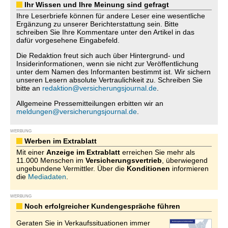
Ihr Wissen und Ihre Meinung sind gefragt
Ihre Leserbriefe können für andere Leser eine wesentliche
Ergänzung zu unserer Berichterstattung sein. Bitte
schreiben Sie Ihre Kommentare unter den Artikel in das
dafür vorgesehene Eingabefeld.
Die Redaktion freut sich auch über Hintergrund- und
Insiderinformationen, wenn sie nicht zur Veröffentlichung
unter dem Namen des Informanten bestimmt ist. Wir sichern
unseren Lesern absolute Vertraulichkeit zu. Schreiben Sie
bitte an
redaktion@versicherungsjournal.de
.
Allgemeine Pressemitteilungen erbitten wir an
meldungen@versicherungsjournal.de
.
WERBUNG
Werben im Extrablatt
Mit einer
Anzeige im Extrablatt
erreichen Sie mehr als
11.000 Menschen im
Versicherungsvertrieb
, überwiegend
ungebundene Vermittler. Über die
Konditionen
informieren
die
Mediadaten
.
WERBUNG
Noch erfolgreicher Kundengespräche führen
Geraten Sie in Verkaufssituationen immer