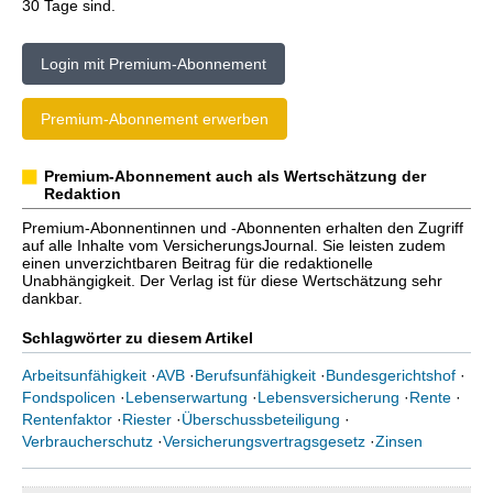
30 Tage sind.
Login mit Premium-Abonnement
Premium-Abonnement erwerben
Premium-Abonnement auch als Wertschätzung der
Redaktion
Premium-Abonnentinnen und -Abonnenten erhalten den Zugriff
auf alle Inhalte vom VersicherungsJournal. Sie leisten zudem
einen unverzichtbaren Beitrag für die redaktionelle
Unabhängigkeit. Der Verlag ist für diese Wertschätzung sehr
dankbar.
Schlagwörter zu diesem Artikel
Arbeitsunfähigkeit
·
AVB
·
Berufsunfähigkeit
·
Bundesgerichtshof
·
Fondspolicen
·
Lebenserwartung
·
Lebensversicherung
·
Rente
·
Rentenfaktor
·
Riester
·
Überschussbeteiligung
·
Verbraucherschutz
·
Versicherungsvertragsgesetz
·
Zinsen