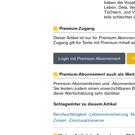
haben die Vorja
Leben, Dela, Ve
Töchtern, und Vö
teils schlechter 
Premium-Zugang
Dieser Artikel ist nur für Premium-Abonnen
Zugang gilt für Texte mit Premium-Inhalt wi
Login mit Premium-Abonnement
P
Premium-Abonnement auch als Wert
Premium-Abonnentinnen und -Abonnenten er
Sie leisten zudem einen unverzichtbaren Bei
diese Wertschätzung sehr dankbar.
Schlagwörter zu diesem Artikel
Berufsunfähigkeit
·
Lebensversicherung
·
Ma
Zinsen
·
Zinszusatzreserve