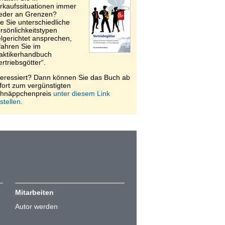
rkaufssituationen immer
eder an Grenzen?
e Sie unterschiedliche
rsönlichkeitstypen
elgerichtet ansprechen,
fahren Sie im
aktikerhandbuch
ertriebsgötter“.
teressiert? Dann können Sie das Buch ab
fort zum vergünstigten
hnäppchenpreis
unter diesem Link
stellen.
Mitarbeiten
Autor werden