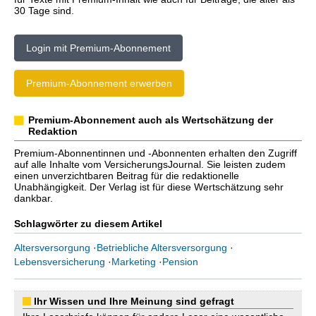
30 Tage sind.
Login mit Premium-Abonnement
Premium-Abonnement erwerben
Premium-Abonnement auch als Wertschätzung der
Redaktion
Premium-Abonnentinnen und -Abonnenten erhalten den Zugriff
auf alle Inhalte vom VersicherungsJournal. Sie leisten zudem
einen unverzichtbaren Beitrag für die redaktionelle
Unabhängigkeit. Der Verlag ist für diese Wertschätzung sehr
dankbar.
Schlagwörter zu diesem Artikel
Altersversorgung
·
Betriebliche Altersversorgung
·
Lebensversicherung
·
Marketing
·
Pension
Ihr Wissen und Ihre Meinung sind gefragt