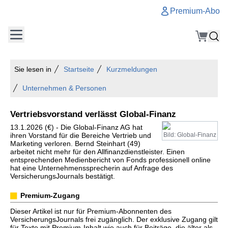
Premium-Abo
Sie lesen in
Startseite
Kurzmeldungen
Unternehmen & Personen
Vertriebsvorstand verlässt Global-Finanz
13.1.2026 (€) - Die Global-Finanz AG hat
ihren Vorstand für die Bereiche Vertrieb und
Bild: Global-Finanz
Marketing verloren. Bernd Steinhart (49)
arbeitet nicht mehr für den Allfinanzdienstleister. Einen
entsprechenden Medienbericht von Fonds professionell online
hat eine Unternehmenssprecherin auf Anfrage des
VersicherungsJournals bestätigt.
Premium-Zugang
Dieser Artikel ist nur für Premium-Abonnenten des
VersicherungsJournals frei zugänglich. Der exklusive Zugang gilt
für Texte mit Premium-Inhalt wie auch für Beiträge, die älter als