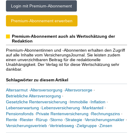
Login mit Premium-Abonnement
Premium-Abonnement erwerben
Premium-Abonnement auch als Wertschätzung der
Redaktion
Premium-Abonnentinnen und -Abonnenten erhalten den Zugriff
auf alle Inhalte vom VersicherungsJournal. Sie leisten zudem
einen unverzichtbaren Beitrag für die redaktionelle
Unabhängigkeit. Der Verlag ist für diese Wertschätzung sehr
dankbar.
Schlagwörter zu diesem Artikel
Altersarmut
·
Altersversorgung
·
Altersvorsorge
·
Betriebliche Altersversorgung
·
Gesetzliche Rentenversicherung
·
Immobilie
·
Inflation
·
Lebenserwartung
·
Lebensversicherung
·
Marktanteil
·
Pensionsfonds
·
Private Rentenversicherung
·
Rechnungszins
·
Rente
·
Riester
·
Rürup
·
Storno
·
Strategie
·
Versicherungsmakler
·
Versicherungsvertrieb
·
Vertriebsweg
·
Zielgruppe
·
Zinsen