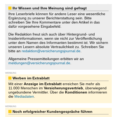
Ihr Wissen und Ihre Meinung sind gefragt
Ihre Leserbriefe können für andere Leser eine wesentliche
Ergänzung zu unserer Berichterstattung sein. Bitte
schreiben Sie Ihre Kommentare unter den Artikel in das
dafür vorgesehene Eingabefeld.
Die Redaktion freut sich auch über Hintergrund- und
Insiderinformationen, wenn sie nicht zur Veröffentlichung
unter dem Namen des Informanten bestimmt ist. Wir sichern
unseren Lesern absolute Vertraulichkeit zu. Schreiben Sie
bitte an
redaktion@versicherungsjournal.de
.
Allgemeine Pressemitteilungen erbitten wir an
meldungen@versicherungsjournal.de
.
WERBUNG
Werben im Extrablatt
Mit einer
Anzeige im Extrablatt
erreichen Sie mehr als
11.000 Menschen im
Versicherungsvertrieb
, überwiegend
ungebundene Vermittler. Über die
Konditionen
informieren
die
Mediadaten
.
WERBUNG
Noch erfolgreicher Kundengespräche führen