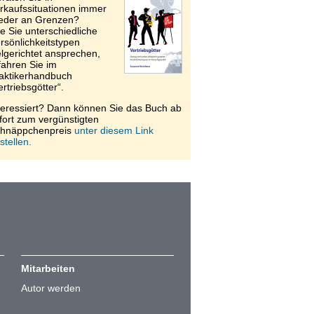
rkaufssituationen immer
eder an Grenzen?
e Sie unterschiedliche
rsönlichkeitstypen
elgerichtet ansprechen,
fahren Sie im
aktikerhandbuch
ertriebsgötter“.
teressiert? Dann können Sie das Buch ab
fort zum vergünstigten
hnäppchenpreis
unter diesem Link
stellen.
Mitarbeiten
Autor werden