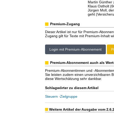
Martin Günther 
Klaus Ostholt (
Jürgen Moll, de
geht (Versicher
Premium-Zugang
Dieser Artikel ist nur für Premium-Abonnen
Zugang gilt für Texte mit Premium-Inhalt wi
Login mit Premium-Abonnement
P
Premium-Abonnement auch als Wert
Premium-Abonnentinnen und -Abonnenten er
Sie leisten zudem einen unverzichtbaren Bei
diese Wertschätzung sehr dankbar.
Schlagwörter zu diesem Artikel
Steuern
·
Zielgruppe
Weitere Artikel der Ausgabe vom 2.6.