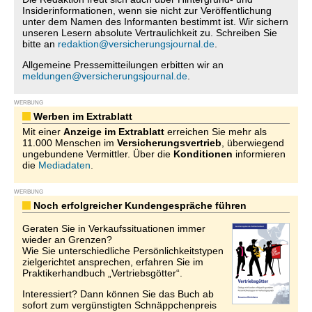
Insiderinformationen, wenn sie nicht zur Veröffentlichung
unter dem Namen des Informanten bestimmt ist. Wir sichern
unseren Lesern absolute Vertraulichkeit zu. Schreiben Sie
bitte an
redaktion@versicherungsjournal.de
.
Allgemeine Pressemitteilungen erbitten wir an
meldungen@versicherungsjournal.de
.
WERBUNG
Werben im Extrablatt
Mit einer
Anzeige im Extrablatt
erreichen Sie mehr als
11.000 Menschen im
Versicherungsvertrieb
, überwiegend
ungebundene Vermittler. Über die
Konditionen
informieren
die
Mediadaten
.
WERBUNG
Noch erfolgreicher Kundengespräche führen
Geraten Sie in Verkaufssituationen immer
wieder an Grenzen?
Wie Sie unterschiedliche Persönlichkeitstypen
zielgerichtet ansprechen, erfahren Sie im
Praktikerhandbuch „Vertriebsgötter“.
Interessiert? Dann können Sie das Buch ab
sofort zum vergünstigten Schnäppchenpreis