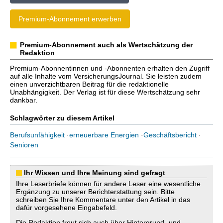
Premium-Abonnement erwerben
Premium-Abonnement auch als Wertschätzung der
Redaktion
Premium-Abonnentinnen und -Abonnenten erhalten den Zugriff
auf alle Inhalte vom VersicherungsJournal. Sie leisten zudem
einen unverzichtbaren Beitrag für die redaktionelle
Unabhängigkeit. Der Verlag ist für diese Wertschätzung sehr
dankbar.
Schlagwörter zu diesem Artikel
Berufsunfähigkeit
·
erneuerbare Energien
·
Geschäftsbericht
·
Senioren
Ihr Wissen und Ihre Meinung sind gefragt
Ihre Leserbriefe können für andere Leser eine wesentliche
Ergänzung zu unserer Berichterstattung sein. Bitte
schreiben Sie Ihre Kommentare unter den Artikel in das
dafür vorgesehene Eingabefeld.
Die Redaktion freut sich auch über Hintergrund- und