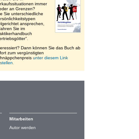
rkaufssituationen immer
eder an Grenzen?
e Sie unterschiedliche
rsönlichkeitstypen
elgerichtet ansprechen,
fahren Sie im
aktikerhandbuch
ertriebsgötter“.
teressiert? Dann können Sie das Buch ab
fort zum vergünstigten
hnäppchenpreis
unter diesem Link
stellen.
Mitarbeiten
Autor werden