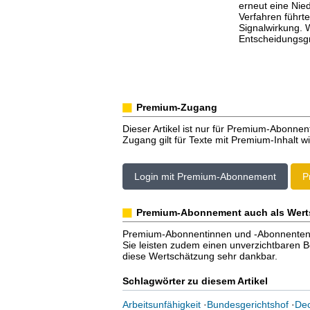
erneut eine Nied
Verfahren führte
Signalwirkung.
Entscheidungsgr
Premium-Zugang
Dieser Artikel ist nur für Premium-Abonnen
Zugang gilt für Texte mit Premium-Inhalt wi
Login mit Premium-Abonnement
P
Premium-Abonnement auch als Wert
Premium-Abonnentinnen und -Abonnenten er
Sie leisten zudem einen unverzichtbaren Bei
diese Wertschätzung sehr dankbar.
Schlagwörter zu diesem Artikel
Arbeitsunfähigkeit
·
Bundesgerichtshof
·
Dec