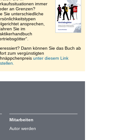
rkaufssituationen immer
eder an Grenzen?
e Sie unterschiedliche
rsönlichkeitstypen
elgerichtet ansprechen,
fahren Sie im
aktikerhandbuch
ertriebsgötter“.
teressiert? Dann können Sie das Buch ab
fort zum vergünstigten
hnäppchenpreis
unter diesem Link
stellen.
Mitarbeiten
Autor werden