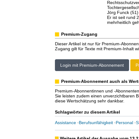
Rechtsschutzve
Tochtergesellsc
Jörg Funck (51)
Er ist seit rund
mehrheitlich ge
Premium-Zugang
Dieser Artikel ist nur für Premium-Abonnen
Zugang gilt für Texte mit Premium-Inhalt wi
Login mit Premium-Abonnement
P
Premium-Abonnement auch als Wert
Premium-Abonnentinnen und -Abonnenten er
Sie leisten zudem einen unverzichtbaren Bei
diese Wertschätzung sehr dankbar.
Schlagwörter zu diesem Artikel
Assistance
·
Berufsunfähigkeit
·
Personal
·
S
Weitere Artikel der Ausgabe vom 13.2