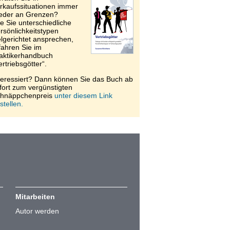
rkaufssituationen immer
eder an Grenzen?
e Sie unterschiedliche
rsönlichkeitstypen
elgerichtet ansprechen,
fahren Sie im
aktikerhandbuch
ertriebsgötter“.
teressiert? Dann können Sie das Buch ab
fort zum vergünstigten
hnäppchenpreis
unter diesem Link
stellen.
Mitarbeiten
Autor werden