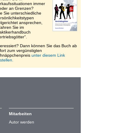
rkaufssituationen immer
eder an Grenzen?
e Sie unterschiedliche
rsönlichkeitstypen
elgerichtet ansprechen,
fahren Sie im
aktikerhandbuch
ertriebsgötter“.
teressiert? Dann können Sie das Buch ab
fort zum vergünstigten
hnäppchenpreis
unter diesem Link
stellen.
Mitarbeiten
Autor werden