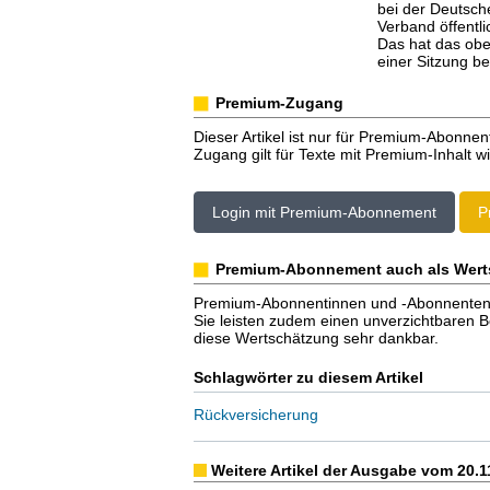
bei der Deutsc
Verband öffentli
Das hat das ob
einer Sitzung b
Premium-Zugang
Dieser Artikel ist nur für Premium-Abonnen
Zugang gilt für Texte mit Premium-Inhalt wi
Login mit Premium-Abonnement
P
Premium-Abonnement auch als Wert
Premium-Abonnentinnen und -Abonnenten er
Sie leisten zudem einen unverzichtbaren Bei
diese Wertschätzung sehr dankbar.
Schlagwörter zu diesem Artikel
Rückversicherung
Weitere Artikel der Ausgabe vom 20.1