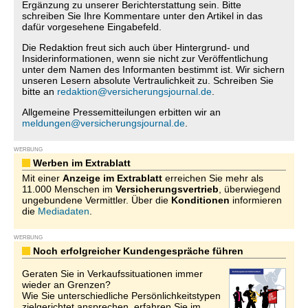
Ergänzung zu unserer Berichterstattung sein. Bitte
schreiben Sie Ihre Kommentare unter den Artikel in das
dafür vorgesehene Eingabefeld.
Die Redaktion freut sich auch über Hintergrund- und
Insiderinformationen, wenn sie nicht zur Veröffentlichung
unter dem Namen des Informanten bestimmt ist. Wir sichern
unseren Lesern absolute Vertraulichkeit zu. Schreiben Sie
bitte an
redaktion@versicherungsjournal.de
.
Allgemeine Pressemitteilungen erbitten wir an
meldungen@versicherungsjournal.de
.
WERBUNG
Werben im Extrablatt
Mit einer
Anzeige im Extrablatt
erreichen Sie mehr als
11.000 Menschen im
Versicherungsvertrieb
, überwiegend
ungebundene Vermittler. Über die
Konditionen
informieren
die
Mediadaten
.
WERBUNG
Noch erfolgreicher Kundengespräche führen
Geraten Sie in Verkaufssituationen immer
wieder an Grenzen?
Wie Sie unterschiedliche Persönlichkeitstypen
zielgerichtet ansprechen, erfahren Sie im