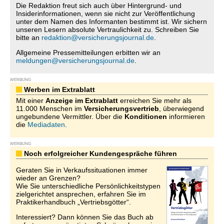
Die Redaktion freut sich auch über Hintergrund- und
Insiderinformationen, wenn sie nicht zur Veröffentlichung
unter dem Namen des Informanten bestimmt ist. Wir sichern
unseren Lesern absolute Vertraulichkeit zu. Schreiben Sie
bitte an
redaktion@versicherungsjournal.de
.
Allgemeine Pressemitteilungen erbitten wir an
meldungen@versicherungsjournal.de
.
WERBUNG
Werben im Extrablatt
Mit einer
Anzeige im Extrablatt
erreichen Sie mehr als
11.000 Menschen im
Versicherungsvertrieb
, überwiegend
ungebundene Vermittler. Über die
Konditionen
informieren
die
Mediadaten
.
WERBUNG
Noch erfolgreicher Kundengespräche führen
Geraten Sie in Verkaufssituationen immer
wieder an Grenzen?
Wie Sie unterschiedliche Persönlichkeitstypen
zielgerichtet ansprechen, erfahren Sie im
Praktikerhandbuch „Vertriebsgötter“.
Interessiert? Dann können Sie das Buch ab