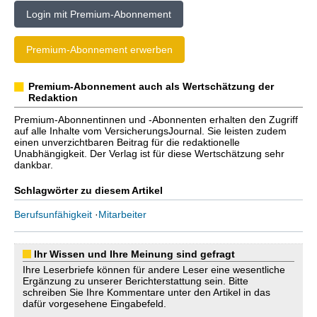
Login mit Premium-Abonnement
Premium-Abonnement erwerben
Premium-Abonnement auch als Wertschätzung der
Redaktion
Premium-Abonnentinnen und -Abonnenten erhalten den Zugriff
auf alle Inhalte vom VersicherungsJournal. Sie leisten zudem
einen unverzichtbaren Beitrag für die redaktionelle
Unabhängigkeit. Der Verlag ist für diese Wertschätzung sehr
dankbar.
Schlagwörter zu diesem Artikel
Berufsunfähigkeit
·
Mitarbeiter
Ihr Wissen und Ihre Meinung sind gefragt
Ihre Leserbriefe können für andere Leser eine wesentliche
Ergänzung zu unserer Berichterstattung sein. Bitte
schreiben Sie Ihre Kommentare unter den Artikel in das
dafür vorgesehene Eingabefeld.