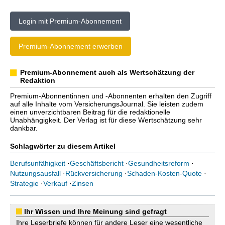
Login mit Premium-Abonnement
Premium-Abonnement erwerben
Premium-Abonnement auch als Wertschätzung der
Redaktion
Premium-Abonnentinnen und -Abonnenten erhalten den Zugriff
auf alle Inhalte vom VersicherungsJournal. Sie leisten zudem
einen unverzichtbaren Beitrag für die redaktionelle
Unabhängigkeit. Der Verlag ist für diese Wertschätzung sehr
dankbar.
Schlagwörter zu diesem Artikel
Berufsunfähigkeit
·
Geschäftsbericht
·
Gesundheitsreform
·
Nutzungsausfall
·
Rückversicherung
·
Schaden-Kosten-Quote
·
Strategie
·
Verkauf
·
Zinsen
Ihr Wissen und Ihre Meinung sind gefragt
Ihre Leserbriefe können für andere Leser eine wesentliche