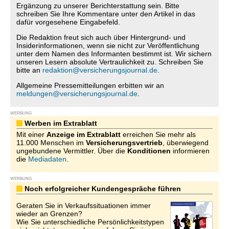
Ergänzung zu unserer Berichterstattung sein. Bitte
schreiben Sie Ihre Kommentare unter den Artikel in das
dafür vorgesehene Eingabefeld.
Die Redaktion freut sich auch über Hintergrund- und
Insiderinformationen, wenn sie nicht zur Veröffentlichung
unter dem Namen des Informanten bestimmt ist. Wir sichern
unseren Lesern absolute Vertraulichkeit zu. Schreiben Sie
bitte an
redaktion@versicherungsjournal.de
.
Allgemeine Pressemitteilungen erbitten wir an
meldungen@versicherungsjournal.de
.
WERBUNG
Werben im Extrablatt
Mit einer
Anzeige im Extrablatt
erreichen Sie mehr als
11.000 Menschen im
Versicherungsvertrieb
, überwiegend
ungebundene Vermittler. Über die
Konditionen
informieren
die
Mediadaten
.
WERBUNG
Noch erfolgreicher Kundengespräche führen
Geraten Sie in Verkaufssituationen immer
wieder an Grenzen?
Wie Sie unterschiedliche Persönlichkeitstypen