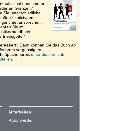
rkaufssituationen immer
eder an Grenzen?
e Sie unterschiedliche
rsönlichkeitstypen
elgerichtet ansprechen,
fahren Sie im
aktikerhandbuch
ertriebsgötter“.
teressiert? Dann können Sie das Buch ab
fort zum vergünstigten
hnäppchenpreis
unter diesem Link
stellen.
Mitarbeiten
Autor werden