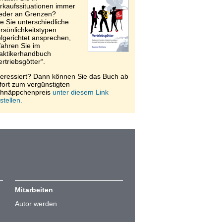
rkaufssituationen immer
eder an Grenzen?
e Sie unterschiedliche
rsönlichkeitstypen
elgerichtet ansprechen,
fahren Sie im
aktikerhandbuch
ertriebsgötter“.
teressiert? Dann können Sie das Buch ab
fort zum vergünstigten
hnäppchenpreis
unter diesem Link
stellen.
Mitarbeiten
Autor werden