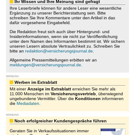
Ihr Wissen und Ihre Meinung sind gefragt
Ihre Leserbriefe können für andere Leser eine wesentliche
Ergänzung zu unserer Berichterstattung sein. Bitte
schreiben Sie Ihre Kommentare unter den Artikel in das
dafür vorgesehene Eingabefeld.
Die Redaktion freut sich auch über Hintergrund- und
Insiderinformationen, wenn sie nicht zur Veröffentlichung
unter dem Namen des Informanten bestimmt ist. Wir sichern
unseren Lesern absolute Vertraulichkeit zu. Schreiben Sie
bitte an
redaktion@versicherungsjournal.de
.
Allgemeine Pressemitteilungen erbitten wir an
meldungen@versicherungsjournal.de
.
WERBUNG
Werben im Extrablatt
Mit einer
Anzeige im Extrablatt
erreichen Sie mehr als
11.000 Menschen im
Versicherungsvertrieb
, überwiegend
ungebundene Vermittler. Über die
Konditionen
informieren
die
Mediadaten
.
WERBUNG
Noch erfolgreicher Kundengespräche führen
Geraten Sie in Verkaufssituationen immer