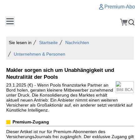
Premium-Abo
Sie lesen in
Startseite
Nachrichten
Unternehmen & Personen
Makler sorgen sich um Unabhängigkeit und
Neutralität der Pools
23.1.2025 (€) - Wenn Pools finanzstarke Partner an
Bord holen, geraten kleinere Mitbewerber zunehmend
Bild: BCA
unter Druck. Die Konsolidierung des Marktes erhält
aktuell neuen Antrieb: Ein Anbieter nimmt einen weiteren
Versicherer als Großaktionär auf, ein anderer setzt verstärkt auf
Künstliche Intelligenz.
Premium-Zugang
Dieser Artikel ist nur für Premium-Abonnenten des
VersicherungsJournals frei zugänglich. Der exklusive Zugang gilt