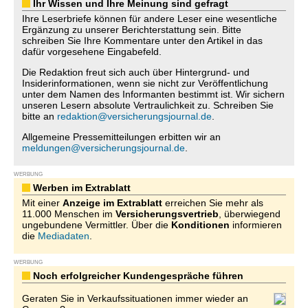
Ihr Wissen und Ihre Meinung sind gefragt
Ihre Leserbriefe können für andere Leser eine wesentliche
Ergänzung zu unserer Berichterstattung sein. Bitte
schreiben Sie Ihre Kommentare unter den Artikel in das
dafür vorgesehene Eingabefeld.
Die Redaktion freut sich auch über Hintergrund- und
Insiderinformationen, wenn sie nicht zur Veröffentlichung
unter dem Namen des Informanten bestimmt ist. Wir sichern
unseren Lesern absolute Vertraulichkeit zu. Schreiben Sie
bitte an
redaktion@versicherungsjournal.de
.
Allgemeine Pressemitteilungen erbitten wir an
meldungen@versicherungsjournal.de
.
WERBUNG
Werben im Extrablatt
Mit einer
Anzeige im Extrablatt
erreichen Sie mehr als
11.000 Menschen im
Versicherungsvertrieb
, überwiegend
ungebundene Vermittler. Über die
Konditionen
informieren
die
Mediadaten
.
WERBUNG
Noch erfolgreicher Kundengespräche führen
Geraten Sie in Verkaufssituationen immer wieder an