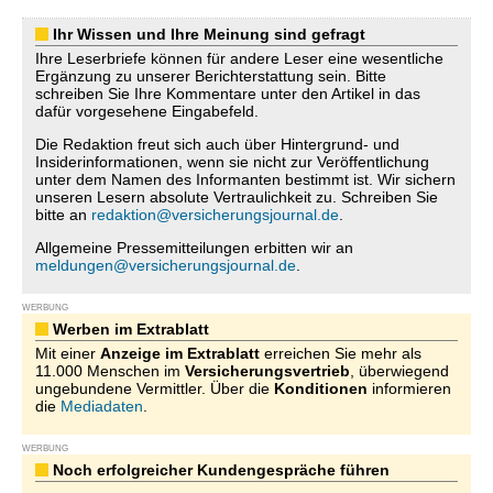
Ihr Wissen und Ihre Meinung sind gefragt
Ihre Leserbriefe können für andere Leser eine wesentliche
Ergänzung zu unserer Berichterstattung sein. Bitte
schreiben Sie Ihre Kommentare unter den Artikel in das
dafür vorgesehene Eingabefeld.
Die Redaktion freut sich auch über Hintergrund- und
Insiderinformationen, wenn sie nicht zur Veröffentlichung
unter dem Namen des Informanten bestimmt ist. Wir sichern
unseren Lesern absolute Vertraulichkeit zu. Schreiben Sie
bitte an
redaktion@versicherungsjournal.de
.
Allgemeine Pressemitteilungen erbitten wir an
meldungen@versicherungsjournal.de
.
WERBUNG
Werben im Extrablatt
Mit einer
Anzeige im Extrablatt
erreichen Sie mehr als
11.000 Menschen im
Versicherungsvertrieb
, überwiegend
ungebundene Vermittler. Über die
Konditionen
informieren
die
Mediadaten
.
WERBUNG
Noch erfolgreicher Kundengespräche führen