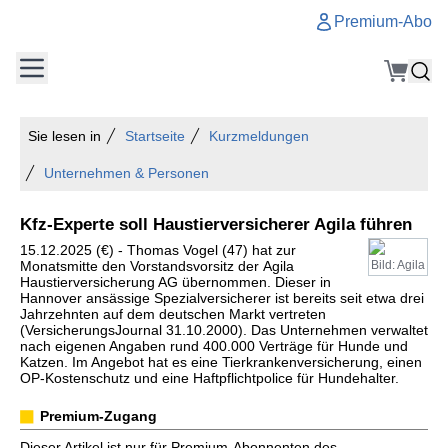
Premium-Abo
Sie lesen in
Startseite
Kurzmeldungen
Unternehmen & Personen
Kfz-Experte soll Haustierversicherer Agila führen
15.12.2025 (€) - Thomas Vogel (47) hat zur
Monatsmitte den Vorstandsvorsitz der Agila
Bild: Agila
Haustierversicherung AG übernommen. Dieser in
Hannover ansässige Spezialversicherer ist bereits seit etwa drei
Jahrzehnten auf dem deutschen Markt vertreten
(VersicherungsJournal 31.10.2000). Das Unternehmen verwaltet
nach eigenen Angaben rund 400.000 Verträge für Hunde und
Katzen. Im Angebot hat es eine Tierkrankenversicherung, einen
OP-Kostenschutz und eine Haftpflichtpolice für Hundehalter.
Premium-Zugang
Dieser Artikel ist nur für Premium-Abonnenten des