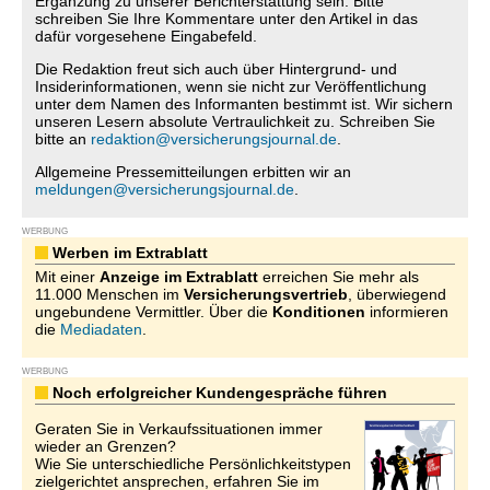
Ergänzung zu unserer Berichterstattung sein. Bitte
schreiben Sie Ihre Kommentare unter den Artikel in das
dafür vorgesehene Eingabefeld.
Die Redaktion freut sich auch über Hintergrund- und
Insiderinformationen, wenn sie nicht zur Veröffentlichung
unter dem Namen des Informanten bestimmt ist. Wir sichern
unseren Lesern absolute Vertraulichkeit zu. Schreiben Sie
bitte an
redaktion@versicherungsjournal.de
.
Allgemeine Pressemitteilungen erbitten wir an
meldungen@versicherungsjournal.de
.
WERBUNG
Werben im Extrablatt
Mit einer
Anzeige im Extrablatt
erreichen Sie mehr als
11.000 Menschen im
Versicherungsvertrieb
, überwiegend
ungebundene Vermittler. Über die
Konditionen
informieren
die
Mediadaten
.
WERBUNG
Noch erfolgreicher Kundengespräche führen
Geraten Sie in Verkaufssituationen immer
wieder an Grenzen?
Wie Sie unterschiedliche Persönlichkeitstypen
zielgerichtet ansprechen, erfahren Sie im