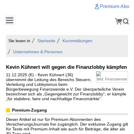
Premium-Abo
Sie lesen in
Startseite
Kurzmeldungen
Unternehmen & Personen
Kevin Kühnert will gegen die Finanzlobby kämpfen
11.12.2025 (€) - Kevin Kühnert (36)
übernimmt die Leitung des Bereichs Steuern,
Bild: Finanzwende
Verteilung und Lobbyismus beim
Bürgerbewegung Finanzwende e.V. Der überparteiliche Verein
bezeichnet sich als „Gegengewicht zur Finanzlobby“; er kämpfe
„für stabilere, faire und nachhaltige Finanzmärkte“.
Premium-Zugang
Dieser Artikel ist nur für Premium-Abonnenten des
VersicherungsJournals frei zugänglich. Der exklusive Zugang gilt
für Texte mit Premium-Inhalt wie auch für Beiträge, die älter als
30 Tage sind.