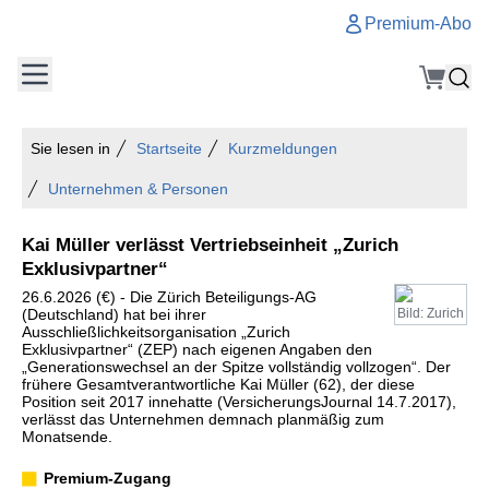
Premium-Abo
Sie lesen in
Startseite
Kurzmeldungen
Unternehmen & Personen
Kai Müller verlässt Vertriebseinheit „Zurich
Exklusivpartner“
26.6.2026 (€) - Die Zürich Beteiligungs-AG
(Deutschland) hat bei ihrer
Bild: Zurich
Ausschließlichkeitsorganisation „Zurich
Exklusivpartner“ (ZEP) nach eigenen Angaben den
„Generationswechsel an der Spitze vollständig vollzogen“. Der
frühere Gesamtverantwortliche Kai Müller (62), der diese
Position seit 2017 innehatte (VersicherungsJournal 14.7.2017),
verlässt das Unternehmen demnach planmäßig zum
Monatsende.
Premium-Zugang