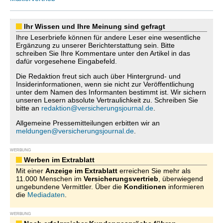
Ihr Wissen und Ihre Meinung sind gefragt
Ihre Leserbriefe können für andere Leser eine wesentliche
Ergänzung zu unserer Berichterstattung sein. Bitte
schreiben Sie Ihre Kommentare unter den Artikel in das
dafür vorgesehene Eingabefeld.
Die Redaktion freut sich auch über Hintergrund- und
Insiderinformationen, wenn sie nicht zur Veröffentlichung
unter dem Namen des Informanten bestimmt ist. Wir sichern
unseren Lesern absolute Vertraulichkeit zu. Schreiben Sie
bitte an
redaktion@versicherungsjournal.de
.
Allgemeine Pressemitteilungen erbitten wir an
meldungen@versicherungsjournal.de
.
WERBUNG
Werben im Extrablatt
Mit einer
Anzeige im Extrablatt
erreichen Sie mehr als
11.000 Menschen im
Versicherungsvertrieb
, überwiegend
ungebundene Vermittler. Über die
Konditionen
informieren
die
Mediadaten
.
WERBUNG