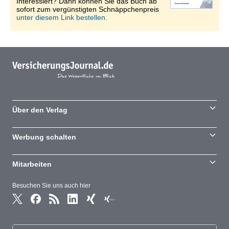
Interessiert? Dann können Sie das Buch ab
sofort zum vergünstigten Schnäppchenpreis
unter diesem Link bestellen.
Über den Verlag
Werbung schalten
Mitarbeiten
Besuchen Sie uns auch hier