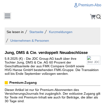
Premium-Abo
Sie lesen in
Startseite
Kurzmeldungen
Unternehmen & Personen
Jung, DMS & Cie. verdoppelt Neuabschlüsse
5.8.2025 (€) - Die JDC Group AG kauft über ihre
Tochter Jung, DMS & Cie. AG 60 Prozent der
Bild: JDC
Geschäftsanteile der aus FMK Compare GmbH sowie
HVG Hanse GmbH bestehenden FMK-Gruppe. Die Transaktion
soll bis Ende September vollzogen werden.
Premium-Zugang
Dieser Artikel ist nur für Premium-Abonnenten des
VersicherungsJournals frei zugänglich. Der exklusive Zugang gilt
für Texte mit Premium-Inhalt wie auch für Beiträge, die älter als
30 Tage sind.