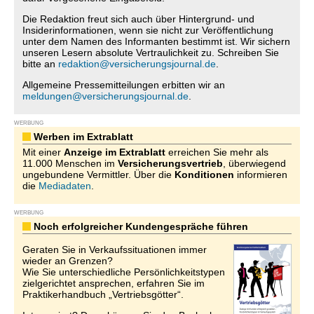
Die Redaktion freut sich auch über Hintergrund- und
Insiderinformationen, wenn sie nicht zur Veröffentlichung
unter dem Namen des Informanten bestimmt ist. Wir sichern
unseren Lesern absolute Vertraulichkeit zu. Schreiben Sie
bitte an
redaktion@versicherungsjournal.de
.
Allgemeine Pressemitteilungen erbitten wir an
meldungen@versicherungsjournal.de
.
WERBUNG
Werben im Extrablatt
Mit einer
Anzeige im Extrablatt
erreichen Sie mehr als
11.000 Menschen im
Versicherungsvertrieb
, überwiegend
ungebundene Vermittler. Über die
Konditionen
informieren
die
Mediadaten
.
WERBUNG
Noch erfolgreicher Kundengespräche führen
Geraten Sie in Verkaufssituationen immer
wieder an Grenzen?
Wie Sie unterschiedliche Persönlichkeitstypen
zielgerichtet ansprechen, erfahren Sie im
Praktikerhandbuch „Vertriebsgötter“.