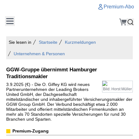
Premium-Abo
Sie lesen in
Startseite
Kurzmeldungen
Unternehmen & Personen
GGW-Gruppe übernimmt Hamburger
Traditionsmakler
3.9.2025 (€) - Die O. Giffey KG wird neues
Partnerunternehmen der Leading Brokers
Bild: Horst Müller
United GmbH, der Dachgesellschaft
mittelständischer und inhabergeführter Versicherungsmakler der
GGW Group GmbH. Der Verbund beschäftigt etwa 2.000
Mitarbeiter und offeriert mittelständischen Firmenkunden an
mehr als 70 Standorten spezielle Versicherungen für rund 30
Branchen und Sparten.
Premium-Zugang