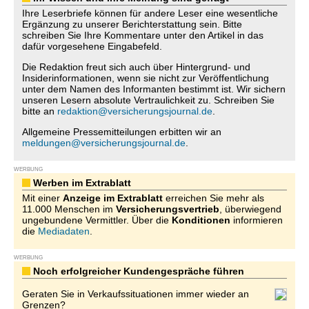
Ihre Leserbriefe können für andere Leser eine wesentliche
Ergänzung zu unserer Berichterstattung sein. Bitte
schreiben Sie Ihre Kommentare unter den Artikel in das
dafür vorgesehene Eingabefeld.
Die Redaktion freut sich auch über Hintergrund- und
Insiderinformationen, wenn sie nicht zur Veröffentlichung
unter dem Namen des Informanten bestimmt ist. Wir sichern
unseren Lesern absolute Vertraulichkeit zu. Schreiben Sie
bitte an
redaktion@versicherungsjournal.de
.
Allgemeine Pressemitteilungen erbitten wir an
meldungen@versicherungsjournal.de
.
WERBUNG
Werben im Extrablatt
Mit einer
Anzeige im Extrablatt
erreichen Sie mehr als
11.000 Menschen im
Versicherungsvertrieb
, überwiegend
ungebundene Vermittler. Über die
Konditionen
informieren
die
Mediadaten
.
WERBUNG
Noch erfolgreicher Kundengespräche führen
Geraten Sie in Verkaufssituationen immer wieder an
Grenzen?