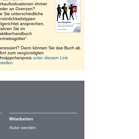
rkaufssituationen immer
eder an Grenzen?
e Sie unterschiedliche
rsönlichkeitstypen
elgerichtet ansprechen,
fahren Sie im
aktikerhandbuch
ertriebsgötter“.
teressiert? Dann können Sie das Buch ab
fort zum vergünstigten
hnäppchenpreis
unter diesem Link
stellen.
Mitarbeiten
Autor werden