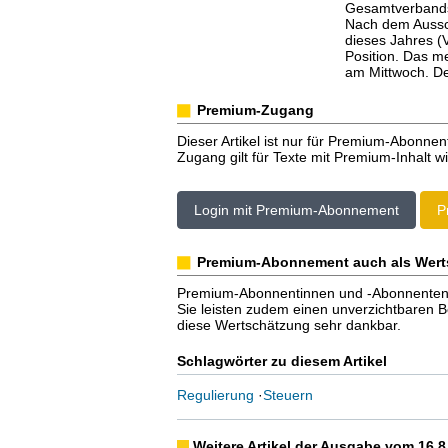
Gesamtverbands 
Nach dem Aussch
dieses Jahres (
Position. Das m
am Mittwoch. De
Premium-Zugang
Dieser Artikel ist nur für Premium-Abonnen
Zugang gilt für Texte mit Premium-Inhalt wi
Login mit Premium-Abonnement
P
Premium-Abonnement auch als Wert
Premium-Abonnentinnen und -Abonnenten er
Sie leisten zudem einen unverzichtbaren Bei
diese Wertschätzung sehr dankbar.
Schlagwörter zu diesem Artikel
Regulierung
·
Steuern
Weitere Artikel der Ausgabe vom 16.8