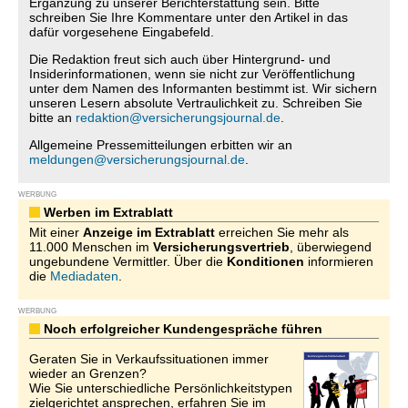
Ergänzung zu unserer Berichterstattung sein. Bitte
schreiben Sie Ihre Kommentare unter den Artikel in das
dafür vorgesehene Eingabefeld.
Die Redaktion freut sich auch über Hintergrund- und
Insiderinformationen, wenn sie nicht zur Veröffentlichung
unter dem Namen des Informanten bestimmt ist. Wir sichern
unseren Lesern absolute Vertraulichkeit zu. Schreiben Sie
bitte an
redaktion@versicherungsjournal.de
.
Allgemeine Pressemitteilungen erbitten wir an
meldungen@versicherungsjournal.de
.
WERBUNG
Werben im Extrablatt
Mit einer
Anzeige im Extrablatt
erreichen Sie mehr als
11.000 Menschen im
Versicherungsvertrieb
, überwiegend
ungebundene Vermittler. Über die
Konditionen
informieren
die
Mediadaten
.
WERBUNG
Noch erfolgreicher Kundengespräche führen
Geraten Sie in Verkaufssituationen immer
wieder an Grenzen?
Wie Sie unterschiedliche Persönlichkeitstypen
zielgerichtet ansprechen, erfahren Sie im