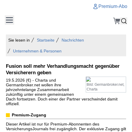
Premium-Abo
Sie lesen in
Startseite
Nachrichten
Unternehmen & Personen
Fusion soll mehr Verhandlungsmacht gegenüber
Versicherern geben
19.5.2026 (€) - Charta und
Germanbroker.net wollen ihre
Bild: Germanbroker.net,
jahrzehntelange Zusammenarbeit
Charta
zukünftig unter einem gemeinsamen
Dach fortsetzen. Doch einer der Partner verschwindet damit
offiziell.
Premium-Zugang
Dieser Artikel ist nur für Premium-Abonnenten des
VersicherungsJournals frei zugänglich. Der exklusive Zugang gilt