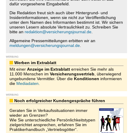
dafür vorgesehene Eingabefeld.
Die Redaktion freut sich auch über Hintergrund- und
Insiderinformationen, wenn sie nicht zur Veröffentlichung
unter dem Namen des Informanten bestimmt ist. Wir sichern
unseren Lesern absolute Vertraulichkeit zu. Schreiben Sie
bitte an
redaktion@versicherungsjournal.de
.
Allgemeine Pressemitteilungen erbitten wir an
meldungen@versicherungsjournal.de
.
WERBUNG
Werben im Extrablatt
Mit einer
Anzeige im Extrablatt
erreichen Sie mehr als
11.000 Menschen im
Versicherungsvertrieb
, überwiegend
ungebundene Vermittler. Über die
Konditionen
informieren
die
Mediadaten
.
WERBUNG
Noch erfolgreicher Kundengespräche führen
Geraten Sie in Verkaufssituationen immer
wieder an Grenzen?
Wie Sie unterschiedliche Persönlichkeitstypen
zielgerichtet ansprechen, erfahren Sie im
Praktikerhandbuch „Vertriebsgötter“.