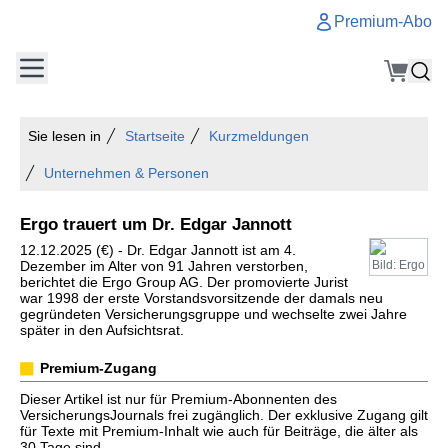
Premium-Abo
Sie lesen in
Startseite
Kurzmeldungen
Unternehmen & Personen
Ergo trauert um Dr. Edgar Jannott
12.12.2025 (€) - Dr. Edgar Jannott ist am 4.
Dezember im Alter von 91 Jahren verstorben,
Bild: Ergo
berichtet die Ergo Group AG. Der promovierte Jurist
war 1998 der erste Vorstandsvorsitzende der damals neu
gegründeten Versicherungsgruppe und wechselte zwei Jahre
später in den Aufsichtsrat.
Premium-Zugang
Dieser Artikel ist nur für Premium-Abonnenten des
VersicherungsJournals frei zugänglich. Der exklusive Zugang gilt
für Texte mit Premium-Inhalt wie auch für Beiträge, die älter als
30 Tage sind.